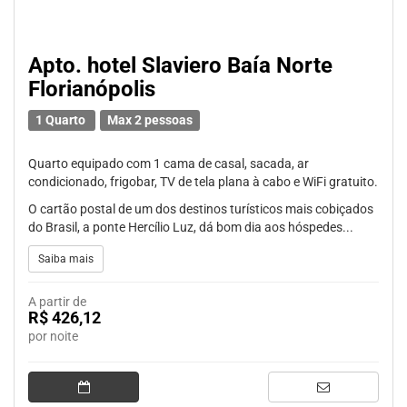
Apto. hotel Slaviero Baía Norte
Florianópolis
1 Quarto
Max 2 pessoas
Quarto equipado com 1 cama de casal, sacada, ar
condicionado, frigobar, TV de tela plana à cabo e WiFi gratuito.
O cartão postal de um dos destinos turísticos mais cobiçados
do Brasil, a ponte Hercílio Luz, dá bom dia aos hóspedes...
Saiba mais
A partir de
R$ 426,12
por noite