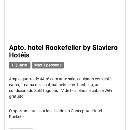
Apto. hotel Rockefeller by Slaviero
Hotéis
1 Quarto
Max 3 pessoas
Amplo quarto de 44m² com ante sala, equipado com sofá
cama, 1 cama de casal, banheiro com banheira, ar
condicionado Split frigobar, TV de tela plana a cabo e WiFi
gratuito.
O apartamento está localizado no Conceptual Hotel
Rockefel...