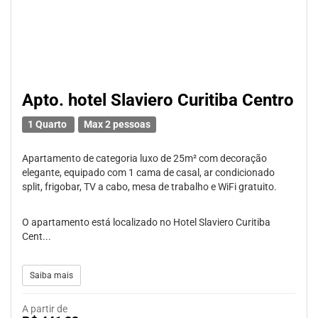
Apto. hotel Slaviero Curitiba Centro
1 Quarto
Max 2 pessoas
Apartamento de categoria luxo de 25m² com decoração
elegante, equipado com 1 cama de casal, ar condicionado
split, frigobar, TV a cabo, mesa de trabalho e WiFi gratuito.
O apartamento está localizado no Hotel Slaviero Curitiba
Cent...
Saiba mais
A partir de