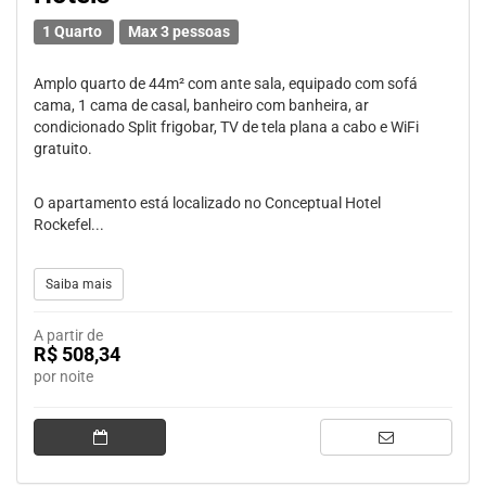
1 Quarto
Max 3 pessoas
Amplo quarto de 44m² com ante sala, equipado com sofá
cama, 1 cama de casal, banheiro com banheira, ar
condicionado Split frigobar, TV de tela plana a cabo e WiFi
gratuito.
O apartamento está localizado no Conceptual Hotel
Rockefel...
Saiba mais
A partir de
R$ 508,34
por noite