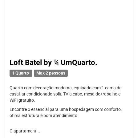
Loft Batel by ¼ UmQuarto.
1 Quarto
Max 2 pessoas
Quarto com decoração moderna, equipado com 1 cama de
casal, ar condicionado split, TV a cabo, mesa de trabalho e
WiFi gratuito.
Encontre o essencial para uma hospedagem com conforto,
ótima estrutura e bom atendimento
O apartament...