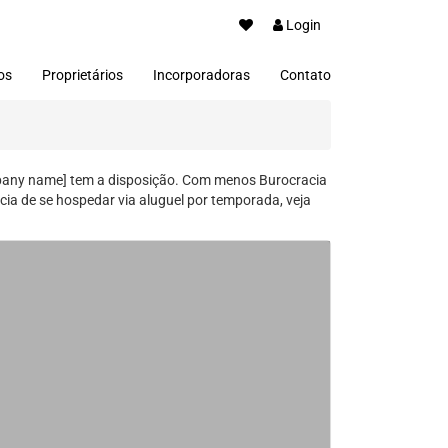
Login
os
Proprietários
Incorporadoras
Contato
mpany name] tem a disposição. Com menos Burocracia
ia de se hospedar via aluguel por temporada, veja