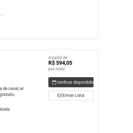
..
A partir de
R$ 594,05
por noite
Verificar disponibilidade
de casal, ar
gratuito.
Enviar Lista
Hotéis