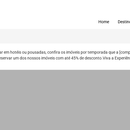
Home
Destin
ar em hotéis ou pousadas, confira os imóveis por temporada que a [co
reservar um dos nossos imóveis com até 45% de desconto.Viva a Experiênc