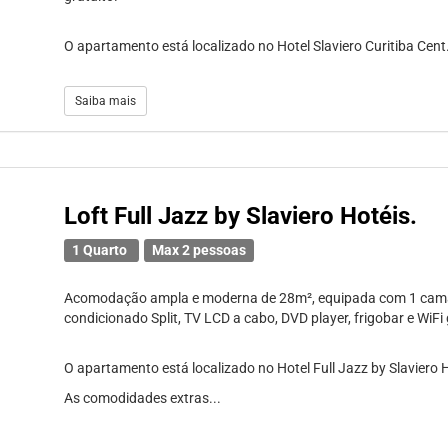
O apartamento está localizado no Hotel Slaviero Curitiba Cent.
Saiba mais
Loft Full Jazz by Slaviero Hotéis.
1 Quarto
Max 2 pessoas
Acomodação ampla e moderna de 28m², equipada com 1 cama 
condicionado Split, TV LCD a cabo, DVD player, frigobar e WiFi 
O apartamento está localizado no Hotel Full Jazz by Slaviero 
As comodidades extras...