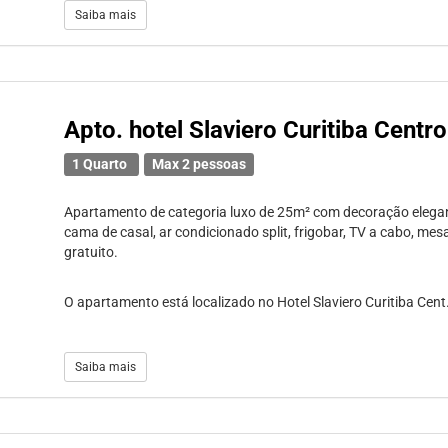
Saiba mais
Apto. hotel Slaviero Curitiba Centro
1 Quarto
Max 2 pessoas
Apartamento de categoria luxo de 25m² com decoração elega
cama de casal, ar condicionado split, frigobar, TV a cabo, mes
gratuito.
O apartamento está localizado no Hotel Slaviero Curitiba Cent.
Saiba mais