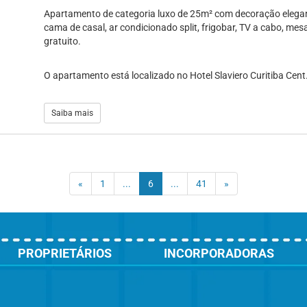
Apartamento de categoria luxo de 25m² com decoração elega
cama de casal, ar condicionado split, frigobar, TV a cabo, mes
gratuito.
O apartamento está localizado no Hotel Slaviero Curitiba Cent.
Saiba mais
(current)
«
1
...
6
...
41
»
PROPRIETÁRIOS
INCORPORADORAS