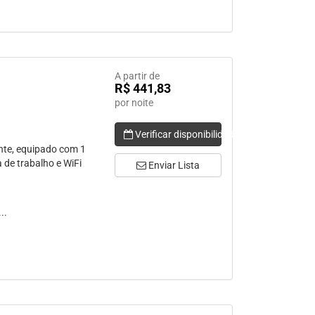
A partir de
R$ 441,83
por noite
Verificar disponibilidade
nte, equipado com 1
a de trabalho e WiFi
Enviar Lista
..