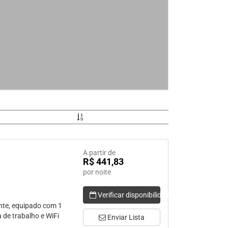
A partir de
R$ 441,83
por noite
Verificar disponibilidade
nte, equipado com 1
a de trabalho e WiFi
Enviar Lista