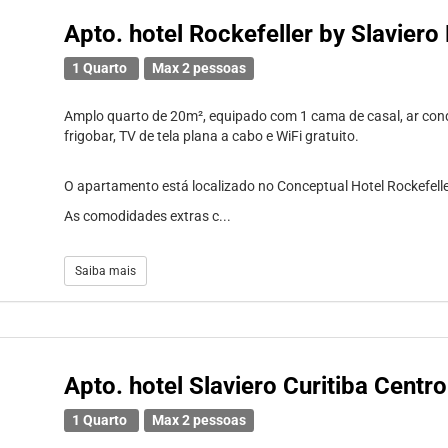
Apto. hotel Rockefeller by Slaviero
1 Quarto
Max 2 pessoas
Amplo quarto de 20m², equipado com 1 cama de casal, ar cond
frigobar, TV de tela plana a cabo e WiFi gratuito.
O apartamento está localizado no Conceptual Hotel Rockefeller
As comodidades extras c...
Saiba mais
Apto. hotel Slaviero Curitiba Centro
1 Quarto
Max 2 pessoas