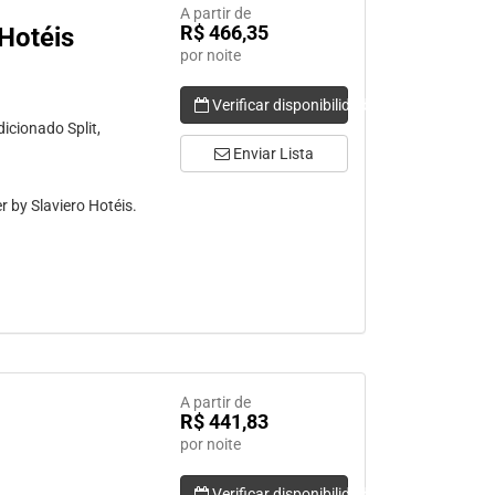
A partir de
R$ 466,35
 Hotéis
por noite
Verificar disponibilidade
icionado Split,
Enviar Lista
 by Slaviero Hotéis.
A partir de
R$ 441,83
por noite
Verificar disponibilidade