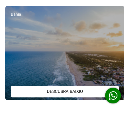
Bahia
DESCUBRA BAIXIO
Vantagens para você