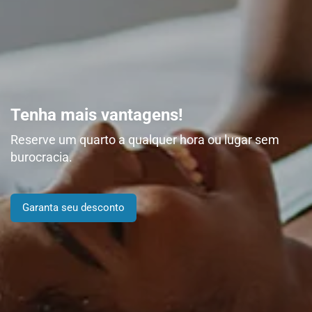
Tenha mais vantagens!
Reserve um quarto a qualquer hora ou lugar sem
burocracia.
Garanta seu desconto