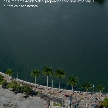
deslumbrante Açude Velho, proporcionando uma experiência
autêntica e acolhedora.