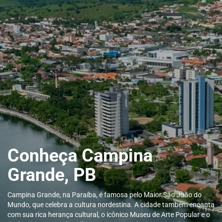
Conheça Campina
Grande, PB
Campina Grande, na Paraíba, é famosa pelo Maior São João do
Mundo, que celebra a cultura nordestina. A cidade também encanta
com sua rica herança cultural, o icônico Museu de Arte Popular e o