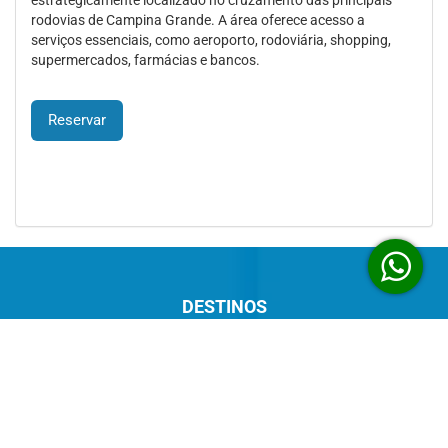
estrategicamente localizado no cruzamento das principais
rodovias de Campina Grande. A área oferece acesso a
serviços essenciais, como aeroporto, rodoviária, shopping,
supermercados, farmácias e bancos.
Reservar
DESTINOS
Baixio - BA
Campina Grande - PB
Chapecó - SC