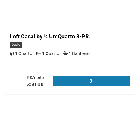
Loft Casal by ¼ UmQuarto 3-PR.
Duplo
1 Quarto
1 Quarto
1 Banheiro
R$/noite
350,00