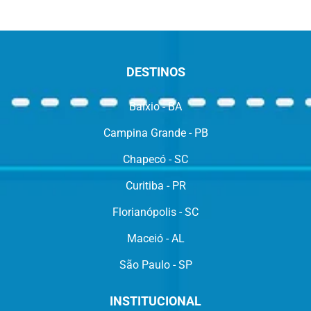
DESTINOS
Baixio - BA
Campina Grande - PB
Chapecó - SC
Curitiba - PR
Florianópolis - SC
Maceió - AL
São Paulo - SP
INSTITUCIONAL