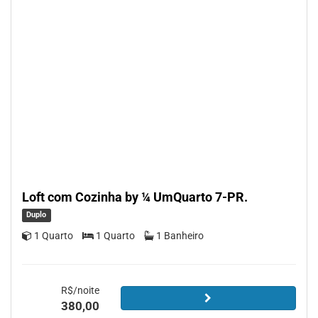
Loft com Cozinha by ¼ UmQuarto 7-PR.
Duplo
1 Quarto
1 Quarto
1 Banheiro
R$/noite
380,00