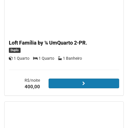
Loft Família by ¼ UmQuarto 2-PR.
Duplo
1 Quarto
1 Quarto
1 Banheiro
R$/noite
400,00