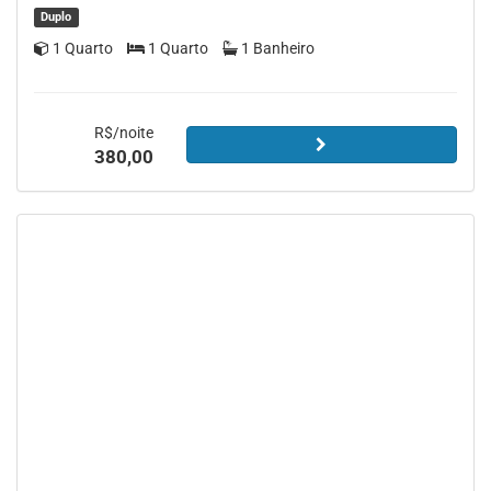
Duplo
1 Quarto
1 Quarto
1 Banheiro
R$/noite
380,00