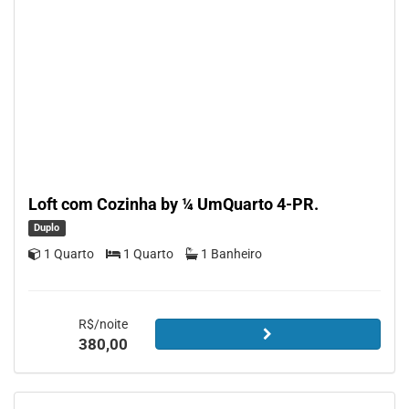
Loft com Cozinha by ¼ UmQuarto 4-PR.
Duplo
1 Quarto
1 Quarto
1 Banheiro
R$/noite
380,00