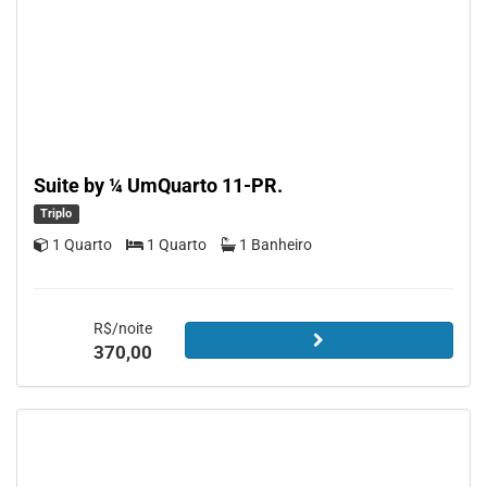
Suite by ¼ UmQuarto 11-PR.
Triplo
1 Quarto
1 Quarto
1 Banheiro
R$/noite
370,00