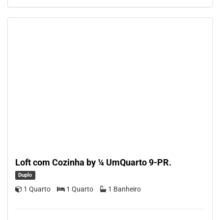
Loft com Cozinha by ¼ UmQuarto 9-PR.
Duplo
1 Quarto
1 Quarto
1 Banheiro