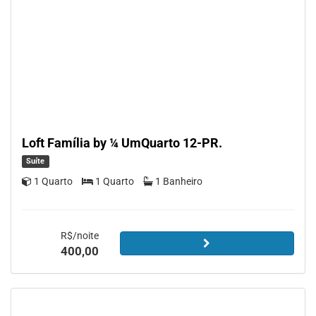
Loft Família by ¼ UmQuarto 12-PR.
Suíte
1 Quarto
1 Quarto
1 Banheiro
R$/noite
400,00