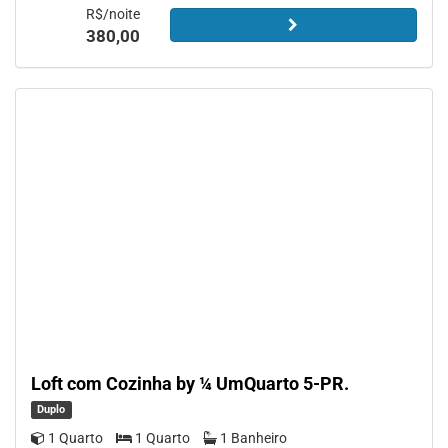
R$/noite
380,00
Loft com Cozinha by ¼ UmQuarto 5-PR.
Duplo
1 Quarto
1 Quarto
1 Banheiro