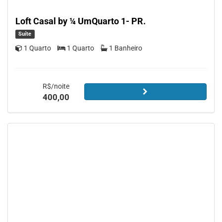
Loft Casal by ¼ UmQuarto 1- PR.
Suíte
1 Quarto
1 Quarto
1 Banheiro
R$/noite
400,00