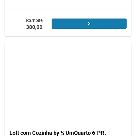
R$/noite
380,00
Loft com Cozinha by ¼ UmQuarto 6-PR.