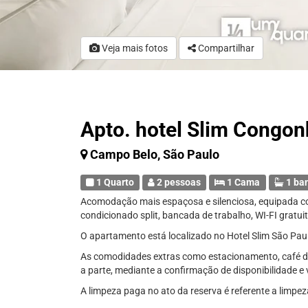
Veja mais fotos
Compartilhar
Apto. hotel Slim Congon
Campo Belo, São Paulo
1 Quarto
2 pessoas
1 Cama
1 ba
Acomodação mais espaçosa e silenciosa, equipada com
condicionado split, bancada de trabalho, WI-FI gratui
O apartamento está localizado no Hotel Slim São Pa
As comodidades extras como estacionamento, café d
a parte, mediante a confirmação de disponibilidade e
A limpeza paga no ato da reserva é referente a limpez