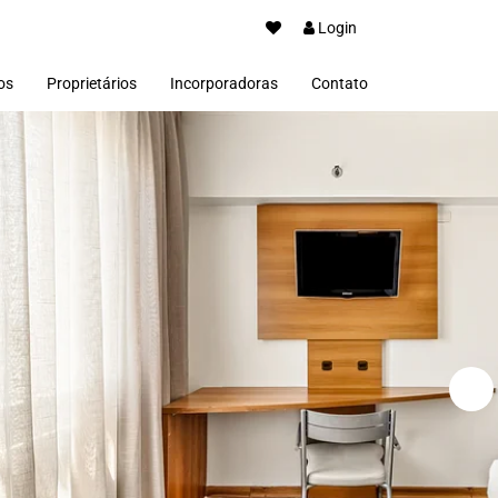
Login
os
Proprietários
Incorporadoras
Contato