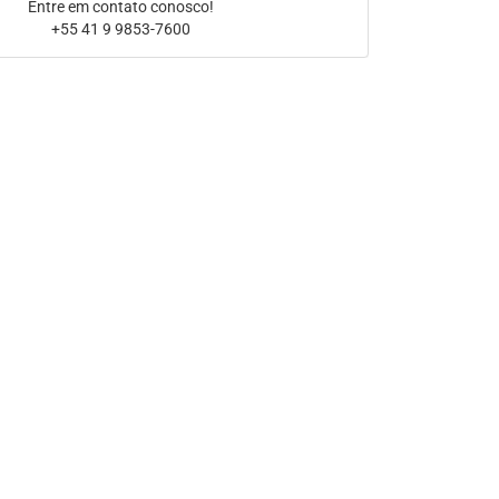
Entre em contato conosco!
+55 41 9 9853-7600