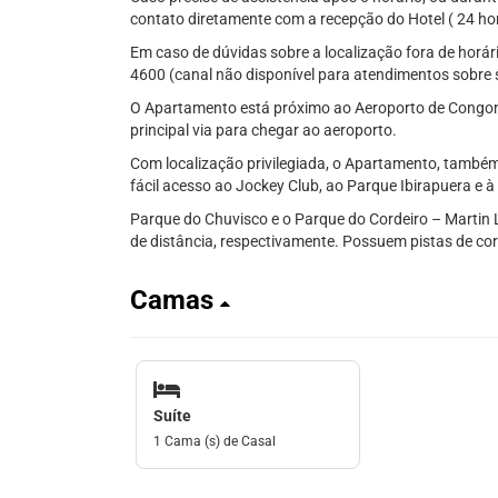
contato diretamente com a recepção do Hotel ( 24 ho
Em caso de dúvidas sobre a localização fora de horári
4600 (canal não disponível para atendimentos sobre 
O Apartamento está próximo ao Aeroporto de Congonh
principal via para chegar ao aeroporto.
Com localização privilegiada, o Apartamento, també
fácil acesso ao Jockey Club, ao Parque Ibirapuera e à
Parque do Chuvisco e o Parque do Cordeiro – Martin 
de distância, respectivamente. Possuem pistas de corr
Camas
Suíte
1 Cama (s) de Casal