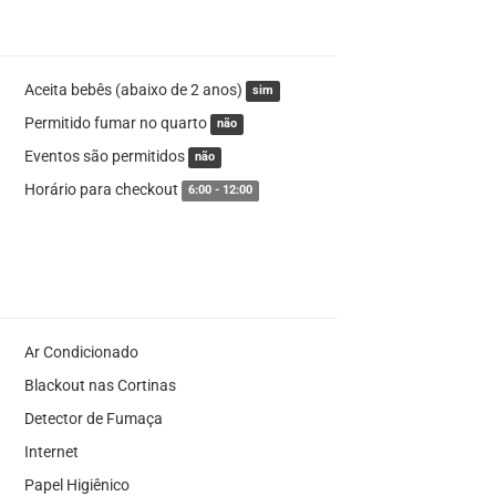
Aceita bebês (abaixo de 2 anos)
sim
Permitido fumar no quarto
não
Eventos são permitidos
não
Horário para checkout
6:00 - 12:00
Ar Condicionado
Blackout nas Cortinas
Detector de Fumaça
Internet
Papel Higiênico