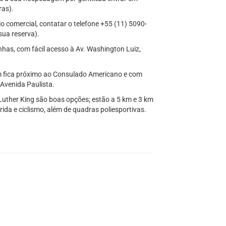
ras).
o comercial, contatar o telefone +55 (11) 5090-
sua reserva).
as, com fácil acesso à Av. Washington Luiz,
m fica próximo ao Consulado Americano e com
 Avenida Paulista.
Luther King são boas opções; estão a 5 km e 3 km
ida e ciclismo, além de quadras poliesportivas.