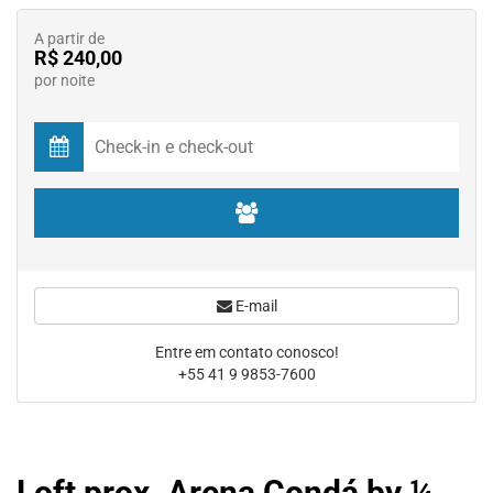
A partir de
R$ 240,00
por noite
E-mail
Entre em contato conosco!
+55 41 9 9853-7600
Loft prox. Arena Condá by ¼