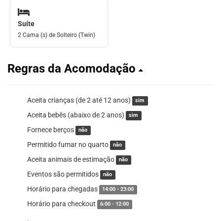
Suíte
2 Cama (s) de Solteiro (Twin)
Regras da Acomodação
Aceita crianças (de 2 até 12 anos)
sim
Aceita bebês (abaixo de 2 anos)
sim
Fornece berços
não
Permitido fumar no quarto
não
Aceita animais de estimação
não
Eventos são permitidos
não
Horário para chegadas
14:00 - 23:00
Horário para checkout
6:00 - 12:00