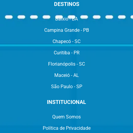
DESTINOS
Baixio - BA
Campina Grande - PB
Chapecó - SC
Curitiba - PR
Florianópolis - SC
Maceió - AL
São Paulo - SP
INSTITUCIONAL
Quem Somos
Política de Privacidade