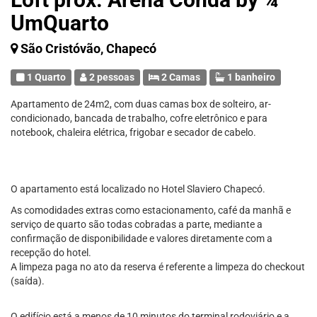
UmQuarto
São Cristóvão, Chapecó
1 Quarto
2 pessoas
2 Camas
1 banheiro
Apartamento de 24m2, com duas camas box de solteiro, ar-
condicionado, bancada de trabalho, cofre eletrônico e para
notebook, chaleira elétrica, frigobar e secador de cabelo.
O apartamento está localizado no Hotel Slaviero Chapecó.
As comodidades extras como estacionamento, café da manhã e
serviço de quarto são todas cobradas a parte, mediante a
confirmação de disponibilidade e valores diretamente com a
recepção do hotel.
A limpeza paga no ato da reserva é referente a limpeza do checkout
(saída).
O edifício está a menos de 10 minutos do terminal rodoviário e a