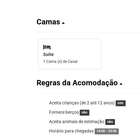
Camas
Suíte
1 Cama (s) de Casal
Regras da Acomodação
Aceita crianças (de 2 até 12 anos)
sim
Fornece berços
não
Aceita animais de estimação
não
Horário para chegadas
14:00 - 23:00