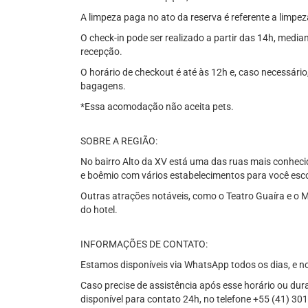
A limpeza paga no ato da reserva é referente a limpez
O check-in pode ser realizado a partir das 14h, med
recepção.
O horário de checkout é até às 12h e, caso necessário
bagagens.
*Essa acomodação não aceita pets.
SOBRE A REGIÃO:
No bairro Alto da XV está uma das ruas mais conhecid
e boêmio com vários estabelecimentos para você escolh
Outras atrações notáveis, como o Teatro Guaíra e o 
do hotel.
INFORMAÇÕES DE CONTATO:
Estamos disponíveis via WhatsApp todos os dias, e n
Caso precise de assistência após esse horário ou dur
disponível para contato 24h, no telefone +55 (41) 30