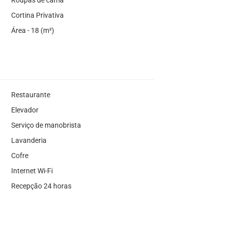
Cortina Privativa
Área - 18 (m²)
Restaurante
Elevador
Serviço de manobrista
Lavanderia
Cofre
Internet Wi-Fi
Recepção 24 horas