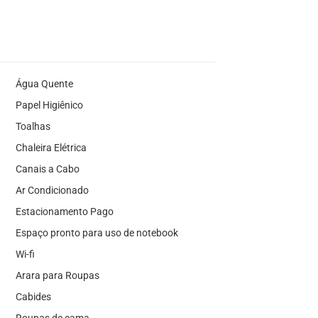
Água Quente
Papel Higiênico
Toalhas
Chaleira Elétrica
Canais a Cabo
Ar Condicionado
Estacionamento Pago
Espaço pronto para uso de notebook
Wi-fi
Arara para Roupas
Cabides
Roupas de cama