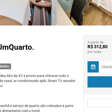
A partir de
 UmQuarto.
R$ 312,80
por noite
nheiro
iba Alto da XV e pronto para oferecer todo o
casal, ar-condicionado split, Smart TV, secador
ho.
anhã e serviço de quarto são cobrados a parte
 diretamente com o hotel.