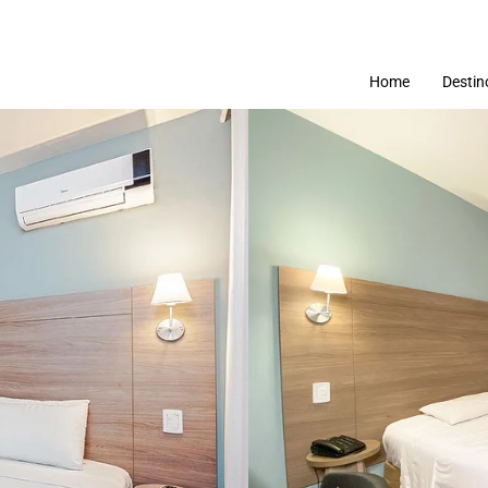
Home
Destin