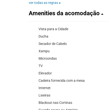
ver todas as regras
Amenities da acomodação
Vista para a Cidade
Ducha
Secador de Cabelo
Xampu
Microondas
TV
Elevador
Cadeira fornecida com a mesa
Internet
Lixeiras
Blackout nas Cortinas
Guarda-roupa ou Armário