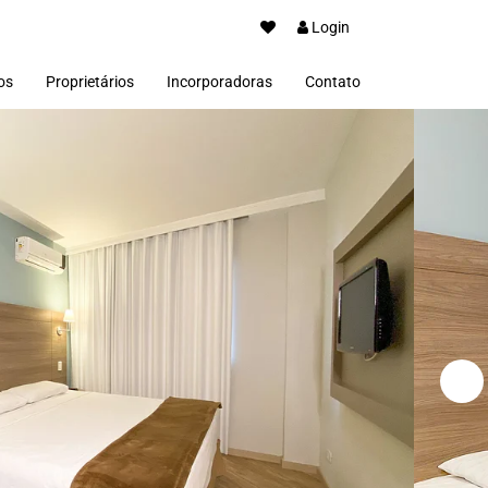
Login
os
Proprietários
Incorporadoras
Contato