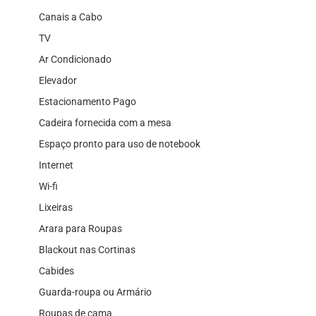
Canais a Cabo
TV
Ar Condicionado
Elevador
Estacionamento Pago
Cadeira fornecida com a mesa
Espaço pronto para uso de notebook
Internet
Wi-fi
Lixeiras
Arara para Roupas
Blackout nas Cortinas
Cabides
Guarda-roupa ou Armário
Roupas de cama