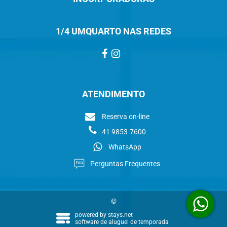
1/4 UMQUARTO NAS REDES
ATENDIMENTO
Reserva on-line
41 9853-7600
WhatsApp
Perguntas Frequentes
©
powered by
stays.net
software de aluguel de temporada