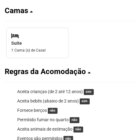
Camas
Suíte
1 Cama (s) de Casal
Regras da Acomodação
Aceita crianças (de 2 até 12 anos)
sim
Aceita bebês (abaixo de 2 anos)
sim
Fornece berços
não
Permitido fumar no quarto
não
Aceita animais de estimação
não
Eventos são permitidos
não