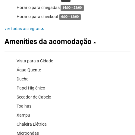
Horário para chegadas
14:00 - 23:00
Horário para checkout
6:00 - 12:00
ver todas as regras
Amenities da acomodação
Vista para a Cidade
Água Quente
Ducha
Papel Higiênico
Secador de Cabelo
Toalhas
Xampu
Chaleira Elétrica
Microondas