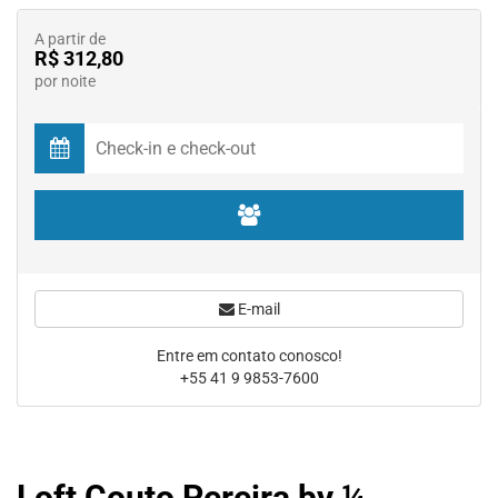
A partir de
R$ 312,80
por noite
E-mail
Entre em contato conosco!
+55 41 9 9853-7600
Loft Couto Pereira by ¼