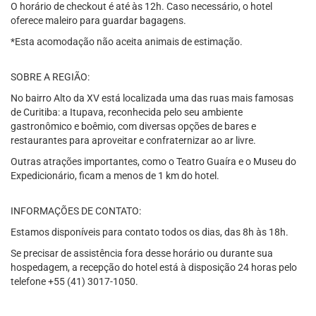
O horário de checkout é até às 12h. Caso necessário, o hotel
oferece maleiro para guardar bagagens.
*Esta acomodação não aceita animais de estimação.
SOBRE A REGIÃO:
No bairro Alto da XV está localizada uma das ruas mais famosas
de Curitiba: a Itupava, reconhecida pelo seu ambiente
gastronômico e boêmio, com diversas opções de bares e
restaurantes para aproveitar e confraternizar ao ar livre.
Outras atrações importantes, como o Teatro Guaíra e o Museu do
Expedicionário, ficam a menos de 1 km do hotel.
INFORMAÇÕES DE CONTATO:
Estamos disponíveis para contato todos os dias, das 8h às 18h.
Se precisar de assistência fora desse horário ou durante sua
hospedagem, a recepção do hotel está à disposição 24 horas pelo
telefone +55 (41) 3017-1050.