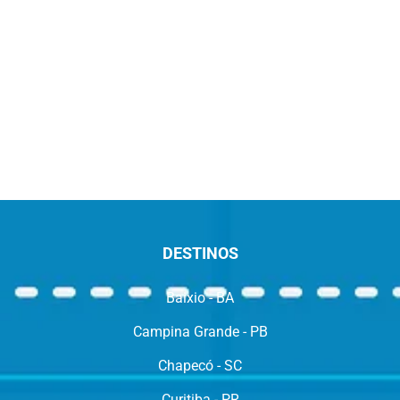
DESTINOS
Baixio - BA
Campina Grande - PB
Chapecó - SC
Curitiba - PR