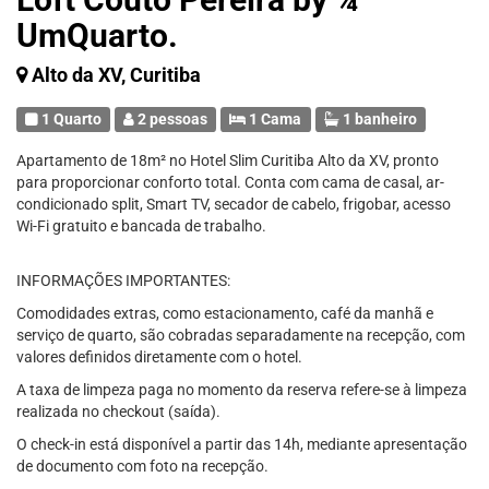
UmQuarto.
Alto da XV, Curitiba
1 Quarto
2 pessoas
1 Cama
1 banheiro
Apartamento de 18m² no Hotel Slim Curitiba Alto da XV, pronto
para proporcionar conforto total. Conta com cama de casal, ar-
condicionado split, Smart TV, secador de cabelo, frigobar, acesso
Wi-Fi gratuito e bancada de trabalho.
INFORMAÇÕES IMPORTANTES:
Comodidades extras, como estacionamento, café da manhã e
serviço de quarto, são cobradas separadamente na recepção, com
valores definidos diretamente com o hotel.
A taxa de limpeza paga no momento da reserva refere-se à limpeza
realizada no checkout (saída).
O check-in está disponível a partir das 14h, mediante apresentação
de documento com foto na recepção.