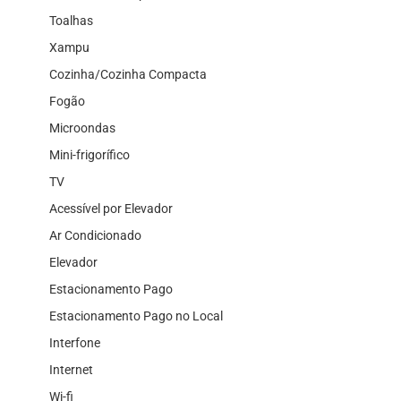
Toalhas
Xampu
Cozinha/Cozinha Compacta
Fogão
Microondas
Mini-frigorífico
TV
Acessível por Elevador
Ar Condicionado
Elevador
Estacionamento Pago
Estacionamento Pago no Local
Interfone
Internet
Wi-fi