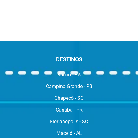
DESTINOS
Baixio - BA
Campina Grande - PB
Chapecó - SC
Curitiba - PR
Florianópolis - SC
Maceió - AL