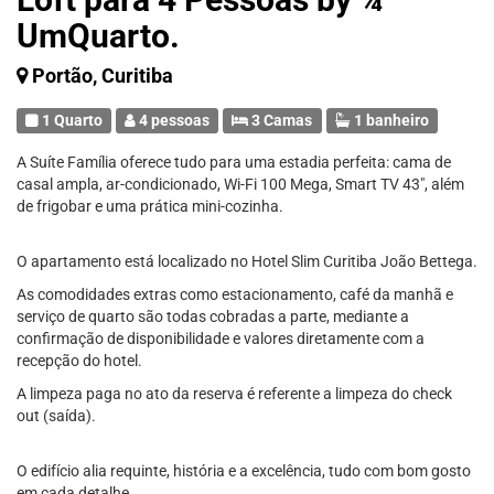
UmQuarto.
Portão, Curitiba
1 Quarto
4 pessoas
3 Camas
1 banheiro
A Suíte Família oferece tudo para uma estadia perfeita: cama de
casal ampla, ar-condicionado, Wi-Fi 100 Mega, Smart TV 43", além
de frigobar e uma prática mini-cozinha.
O apartamento está localizado no Hotel Slim Curitiba João Bettega.
As comodidades extras como estacionamento, café da manhã e
serviço de quarto são todas cobradas a parte, mediante a
confirmação de disponibilidade e valores diretamente com a
recepção do hotel.
A limpeza paga no ato da reserva é referente a limpeza do check
out (saída).
O edifício alia requinte, história e a excelência, tudo com bom gosto
em cada detalhe.