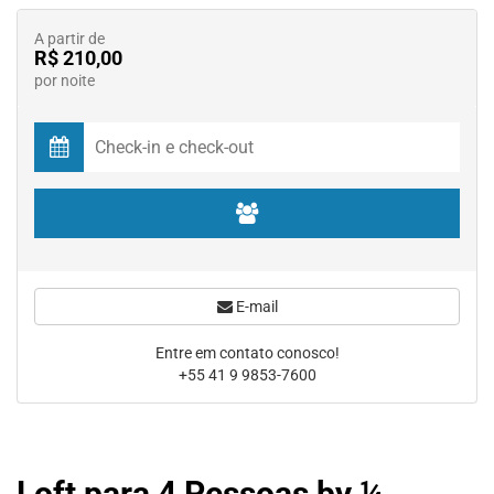
A partir de
R$ 210,00
por noite
E-mail
Entre em contato conosco!
+55 41 9 9853-7600
Loft para 4 Pessoas by ¼