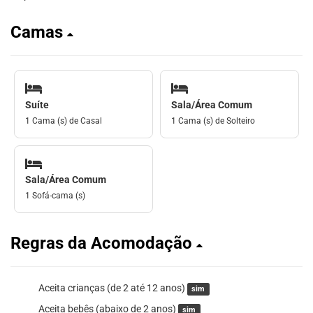
Camas
Suíte
Sala/Área Comum
1 Cama (s) de Casal
1 Cama (s) de Solteiro
Sala/Área Comum
1 Sofá-cama (s)
Regras da Acomodação
Aceita crianças (de 2 até 12 anos)
sim
Aceita bebês (abaixo de 2 anos)
sim