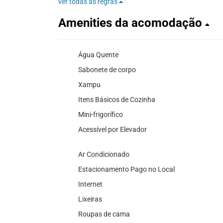
ver todas as regras
Amenities da acomodação
Água Quente
Sabonete de corpo
Xampu
Itens Básicos de Cozinha
Mini-frigorífico
Acessível por Elevador
Ar Condicionado
Estacionamento Pago no Local
Internet
Lixeiras
Roupas de cama