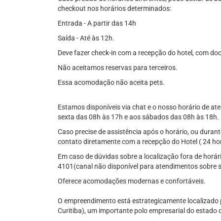
checkout nos horários determinados:
Entrada - A partir das 14h
Saída - Até às 12h.
Deve fazer check-in com a recepção do hotel, com do
Não aceitamos reservas para terceiros.
Essa acomodação não aceita pets.
Estamos disponíveis via chat e o nosso horário de a
sexta das 08h às 17h e aos sábados das 08h às 18h.
Caso precise de assistência após o horário, ou duran
contato diretamente com a recepção do Hotel ( 24 ho
Em caso de dúvidas sobre a localização fora de horári
4101(canal não disponível para atendimentos sobre s
Oferece acomodações modernas e confortáveis.
O empreendimento está estrategicamente localizado p
Curitiba), um importante polo empresarial do estado