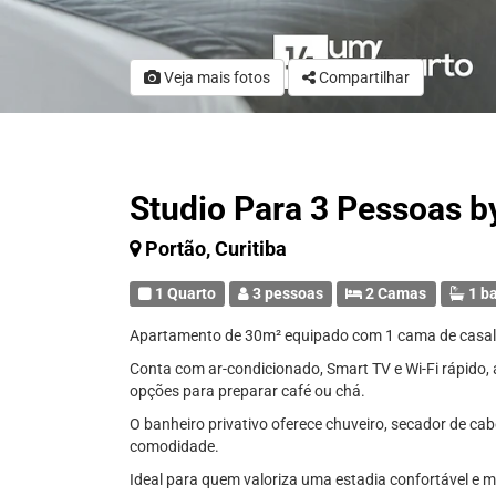
Veja mais fotos
Compartilhar
Studio Para 3 Pessoas 
Portão, Curitiba
1 Quarto
3 pessoas
2 Camas
1 b
Apartamento de 30m² equipado com 1 cama de casal q
Conta com ar-condicionado, Smart TV e Wi-Fi rápido, 
opções para preparar café ou chá.
O banheiro privativo oferece chuveiro, secador de cab
comodidade.
Ideal para quem valoriza uma estadia confortável e 