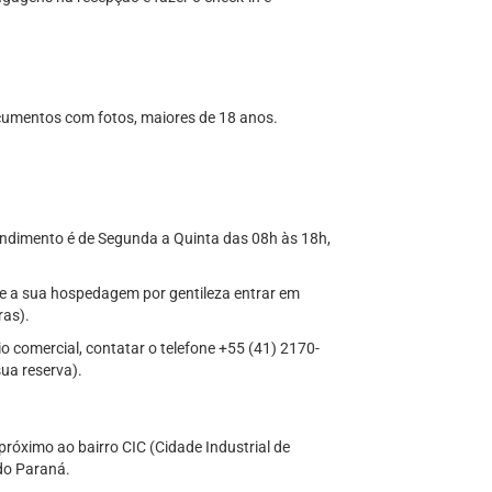
cumentos com fotos, maiores de 18 anos.
tendimento é de Segunda a Quinta das 08h às 18h,
te a sua hospedagem por gentileza entrar em
ras).
o comercial, contatar o telefone +55 (41) 2170-
ua reserva).
róximo ao bairro CIC (Cidade Industrial de
 do Paraná.