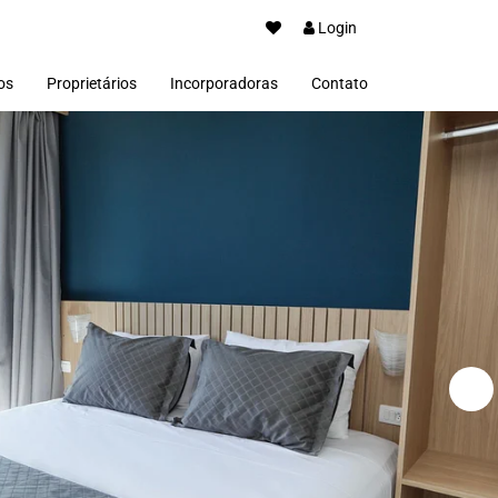
Login
os
Proprietários
Incorporadoras
Contato