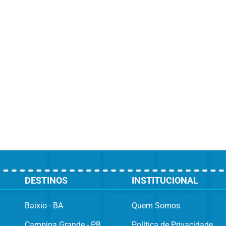
DESTINOS
INSTITUCIONAL
Baixio - BA
Quem Somos
Campina Grande - PB
Política de Privacidade