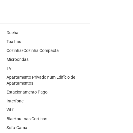
Ducha
Toalhas
Cozinha/Cozinha Compacta
Microondas
TV
Apartamento Privado num Edifício de
Apartamentos
Estacionamento Pago
Interfone
Wi-fi
Blackout nas Cortinas
Sofá-Cama