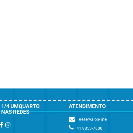
1/4 UMQUARTO
ATENDIMENTO
NAS REDES
Reserva on-line
41 9853-7600