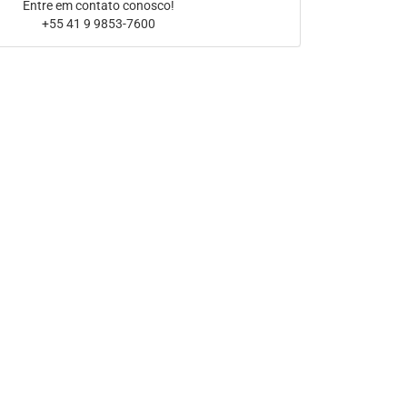
Entre em contato conosco!
+55 41 9 9853-7600