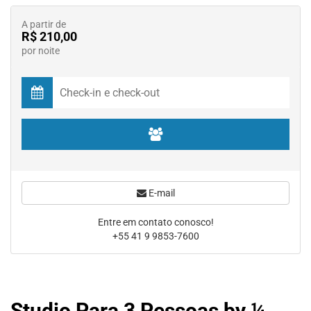
A partir de
R$ 210,00
por noite
E-mail
Entre em contato conosco!
+55 41 9 9853-7600
Studio Para 3 Pessoas by ¼