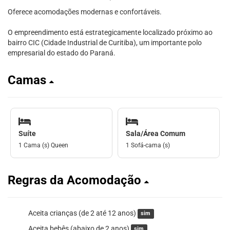
Oferece acomodações modernas e confortáveis.
O empreendimento está estrategicamente localizado próximo ao
bairro CIC (Cidade Industrial de Curitiba), um importante polo
empresarial do estado do Paraná.
Camas
Suíte
Sala/Área Comum
1 Cama (s) Queen
1 Sofá-cama (s)
Regras da Acomodação
Aceita crianças (de 2 até 12 anos)
sim
Aceita bebês (abaixo de 2 anos)
sim