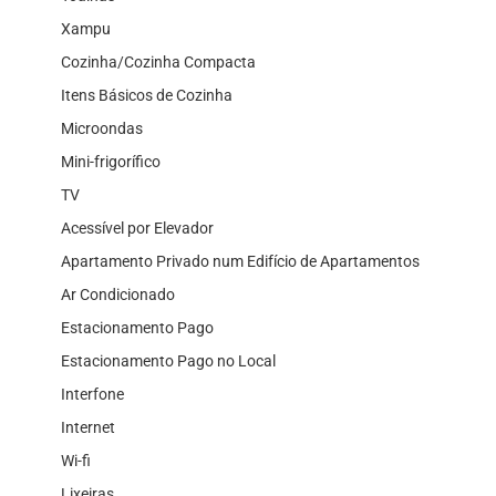
Xampu
Cozinha/Cozinha Compacta
Itens Básicos de Cozinha
Microondas
Mini-frigorífico
TV
Acessível por Elevador
Apartamento Privado num Edifício de Apartamentos
Ar Condicionado
Estacionamento Pago
Estacionamento Pago no Local
Interfone
Internet
Wi-fi
Lixeiras