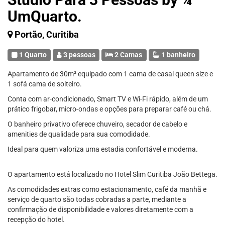
UmQuarto.
Portão, Curitiba
1 Quarto
3 pessoas
2 Camas
1 banheiro
Apartamento de 30m² equipado com 1 cama de casal queen size e
1 sofá cama de solteiro.
Conta com ar-condicionado, Smart TV e Wi-Fi rápido, além de um
prático frigobar, micro-ondas e opções para preparar café ou chá.
O banheiro privativo oferece chuveiro, secador de cabelo e
amenities de qualidade para sua comodidade.
Ideal para quem valoriza uma estadia confortável e moderna.
O apartamento está localizado no Hotel Slim Curitiba João Bettega.
As comodidades extras como estacionamento, café da manhã e
serviço de quarto são todas cobradas a parte, mediante a
confirmação de disponibilidade e valores diretamente com a
recepção do hotel.