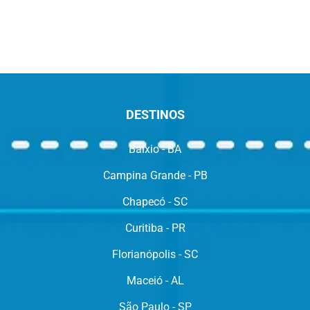
DESTINOS
Baixio - BA
Campina Grande - PB
Chapecó - SC
Curitiba - PR
Florianópolis - SC
Maceió - AL
São Paulo - SP