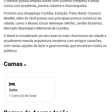
O edifício possui amplas suítes com cozinha completa e ainda
conta com academia, piscina coberta e churrasqueira.
Próximo aos shoppings Curitiba, Estação, Pátio Batel, Crystal e
Mueller, além do fácil acesso aos principais pontos turísticos da
cidade, como o Museu Oscar Niemeyer (MON), Jardim Botânico,
Mercado Municipal e Memorial de Curitiba.
O Batel é considerado um dos bairros mais charmosos da cidade e
atualmente mescla arquitetura moderna com antigos casarões,
com várias opções de lazer e gastronomia, que encantam todos os
públicos.
Camas
Suíte
1 Cama (s) de Casal