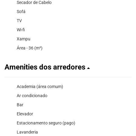
Secador de Cabelo
Sofá
TV
Wi-fi
Xampu
Área - 36 (m²)
Amenities dos arredores
Academia (área comum)
Ar condicionado
Bar
Elevador
Estacionamento seguro (pago)
Lavanderia