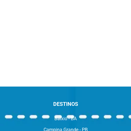
DESTINOS
Baixio - BA
Campina Grande - PB