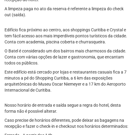
A limpeza paga no ato da reserva é referente a limpeza do check
out (saída).
Edifício fica próximo ao centro, aos shoppings Curitiba e Crystal e
tem fácil acesso aos mais imperdíveis pontos turísticos da cidade.
Conta com academia, piscina coberta e churrasqueira.
O Batel é considerado um dos bairros mais charmosos da cidade.
Conta com várias opções de lazer e gastronomia, que encantam
todos os públicos.
Este edifício está cercado por lojas e restaurantes casuais fica a 7
minutos a pé do Shopping Curitiba, a 6 km das exposições
arquitetônicas do Museu Oscar Niemeyer e a 17 km do Aeroporto
Internacional de Curitiba.
Nosso horário de entrada e saída segue a regra do hotel, desta
forma não é possível alterar.
Caso precise de horários diferentes, pode deixar as bagagens na
recepção e fazer o check-in e checkout nos horários determinados: