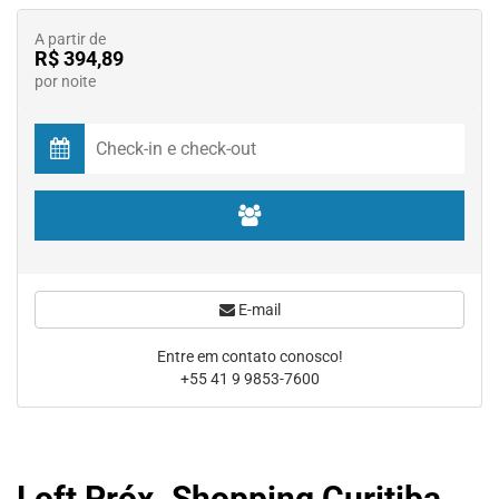
A partir de
R$ 394,89
por noite
E-mail
Entre em contato conosco!
+55 41 9 9853-7600
Loft Próx. Shopping Curitiba