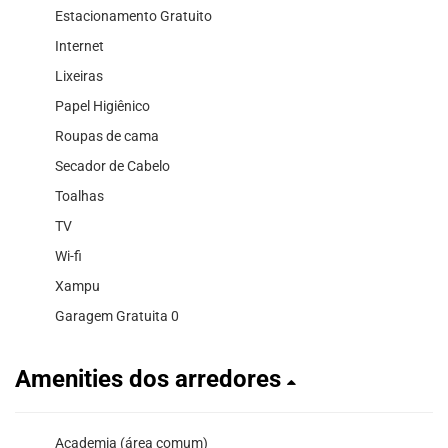
Estacionamento Gratuito
Internet
Lixeiras
Papel Higiênico
Roupas de cama
Secador de Cabelo
Toalhas
TV
Wi-fi
Xampu
Garagem Gratuita 0
Amenities dos arredores
Academia (área comum)