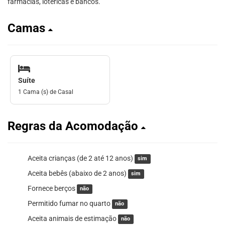
farmácias, lotéricas e bancos.
Camas
Suíte
1 Cama (s) de Casal
Regras da Acomodação
Aceita crianças (de 2 até 12 anos)
sim
Aceita bebês (abaixo de 2 anos)
sim
Fornece berços
não
Permitido fumar no quarto
não
Aceita animais de estimação
não