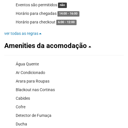
Eventos são permitidos
não
Horário para chegadas
14:00 - 16:00
Horário para checkout
6:00 - 12:00
ver todas as regras
Amenities da acomodação
Água Quente
Ar Condicionado
Arara para Roupas
Blackout nas Cortinas
Cabides
Cofre
Detector de Fumaça
Ducha