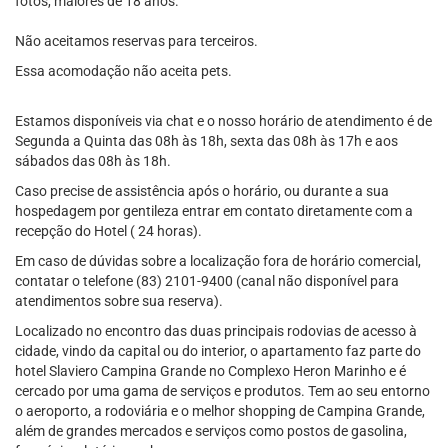
fotos, maiores de 18 anos.
Não aceitamos reservas para terceiros.
Essa acomodação não aceita pets.
Estamos disponíveis via chat e o nosso horário de atendimento é de
Segunda a Quinta das 08h às 18h, sexta das 08h às 17h e aos
sábados das 08h às 18h.
Caso precise de assistência após o horário, ou durante a sua
hospedagem por gentileza entrar em contato diretamente com a
recepção do Hotel ( 24 horas).
Em caso de dúvidas sobre a localização fora de horário comercial,
contatar o telefone (83) 2101-9400 (canal não disponível para
atendimentos sobre sua reserva).
Localizado no encontro das duas principais rodovias de acesso à
cidade, vindo da capital ou do interior, o apartamento faz parte do
hotel Slaviero Campina Grande no Complexo Heron Marinho e é
cercado por uma gama de serviços e produtos. Tem ao seu entorno
o aeroporto, a rodoviária e o melhor shopping de Campina Grande,
além de grandes mercados e serviços como postos de gasolina,