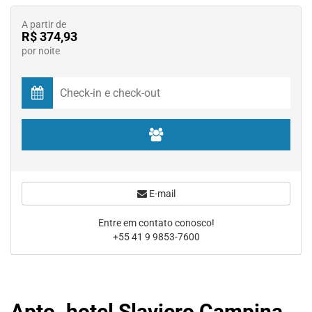
A partir de
R$ 374,93
por noite
E-mail
Entre em contato conosco!
+55 41 9 9853-7600
Apto. hotel Slaviero Campina