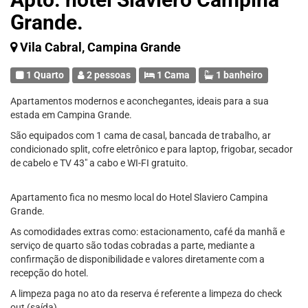
Grande.
Vila Cabral, Campina Grande
1 Quarto
2 pessoas
1 Cama
1 banheiro
Apartamentos modernos e aconchegantes, ideais para a sua
estada em Campina Grande.
São equipados com 1 cama de casal, bancada de trabalho, ar
condicionado split, cofre eletrônico e para laptop, frigobar, secador
de cabelo e TV 43" a cabo e WI-FI gratuito.
Apartamento fica no mesmo local do Hotel Slaviero Campina
Grande.
As comodidades extras como: estacionamento, café da manhã e
serviço de quarto são todas cobradas a parte, mediante a
confirmação de disponibilidade e valores diretamente com a
recepção do hotel.
A limpeza paga no ato da reserva é referente a limpeza do check
out (saída).