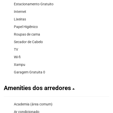
Estacionamento Gratuito
Internet
Lixeiras
Papel Higiênico
Roupas de cama
Secador de Cabelo
TV
Wi-fi
Xampu
Garagem Gratuita 0
Amenities dos arredores
Academia (área comum)
Ar condicionado