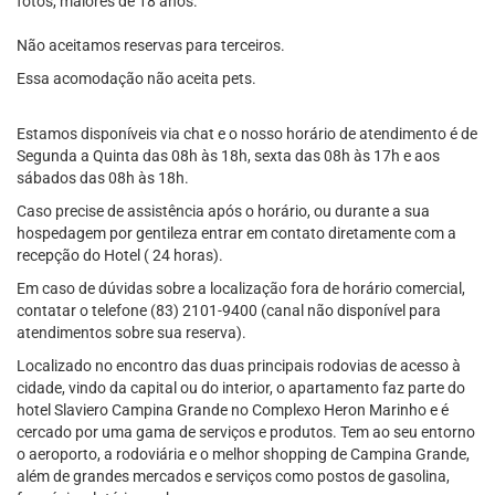
fotos, maiores de 18 anos.
Não aceitamos reservas para terceiros.
Essa acomodação não aceita pets.
Estamos disponíveis via chat e o nosso horário de atendimento é de
Segunda a Quinta das 08h às 18h, sexta das 08h às 17h e aos
sábados das 08h às 18h.
Caso precise de assistência após o horário, ou durante a sua
hospedagem por gentileza entrar em contato diretamente com a
recepção do Hotel ( 24 horas).
Em caso de dúvidas sobre a localização fora de horário comercial,
contatar o telefone (83) 2101-9400 (canal não disponível para
atendimentos sobre sua reserva).
Localizado no encontro das duas principais rodovias de acesso à
cidade, vindo da capital ou do interior, o apartamento faz parte do
hotel Slaviero Campina Grande no Complexo Heron Marinho e é
cercado por uma gama de serviços e produtos. Tem ao seu entorno
o aeroporto, a rodoviária e o melhor shopping de Campina Grande,
além de grandes mercados e serviços como postos de gasolina,