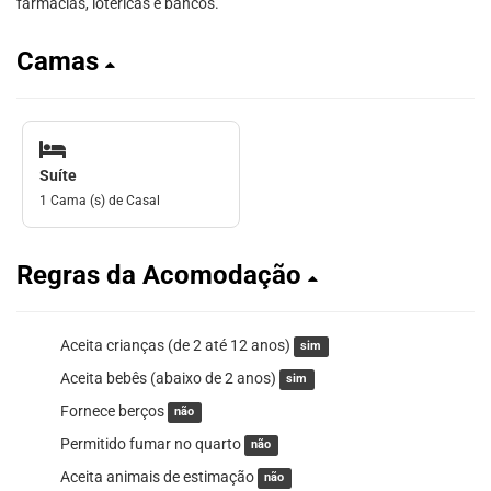
farmácias, lotéricas e bancos.
Camas
Suíte
1 Cama (s) de Casal
Regras da Acomodação
Aceita crianças (de 2 até 12 anos)
sim
Aceita bebês (abaixo de 2 anos)
sim
Fornece berços
não
Permitido fumar no quarto
não
Aceita animais de estimação
não