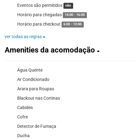
Eventos são permitidos
não
Horário para chegadas
14:00 - 16:00
Horário para checkout
6:00 - 12:00
ver todas as regras
Amenities da acomodação
Água Quente
Ar Condicionado
Arara para Roupas
Blackout nas Cortinas
Cabides
Cofre
Detector de Fumaça
Ducha