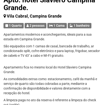
Grande.
Vila Cabral, Campina Grande
1 Quarto
2 pessoas
1 Cama
1 banheiro
Apartamentos modernos e aconchegantes, ideais para a sua
estada em Campina Grande.
São equipados com 1 camas de casal, bancada de trabalho, ar
condicionado split, cofre eletrônico e para laptop, frigobar, secador
de cabelo e TV 43" a cabo e WI-FI gratuito.
Apartamento fica no mesmo local do Hotel Slaviero Campina
Grande.
As comodidades extras como: estacionamento, café da manhã e
serviço de quarto são todas cobradas a parte, mediante a
confirmação de disponibilidade e valores diretamente com a
recepção do hotel.
A limpeza paga no ato da reserva é referente a limpeza do check
out (saída).