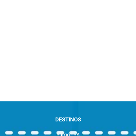
DESTINOS
Baixio - BA