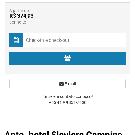
A partir de
R$ 374,93
por noite
E-mail
Entre em contato conosco!
+55 41 9 9853-7600
Apto. hotel Slaviero Campina