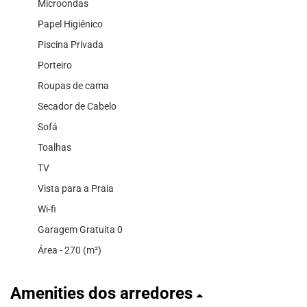
Microondas
Papel Higiênico
Piscina Privada
Porteiro
Roupas de cama
Secador de Cabelo
Sofá
Toalhas
TV
Vista para a Praia
Wi-fi
Garagem Gratuita 0
Área - 270 (m²)
Amenities dos arredores