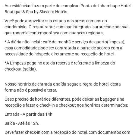
As residências fazem parte do complexo Ponta de Inhambupe Hotel
Boutique & Spa by Slaviero Hotéis.
Você pode aproveitar sua estada nas áreas comuns do
condomínio. O restaurante, com bar integrado, surpreende por sua
gastronomia contemporânea com nuances regionais.
* A diária não inclui : café da manhã e serviço de quarto(limpeza),
essa comodidade pode ser contratada a parte de acordo com a
necessidade do hóspede diretamente na recepção do hotel .
*A Limpeza paga no ato da reserva é referente a limpeza do
checkout (saída).
Nosso horário de entrada e saída segue a regra do hotel, desta
forma não é possível alterar.
Caso preciso de horários diferentes, pode deixar as bagagens na
recepção e fazer o check-in e checkout nos horários determinados:
Entrada - A partir das 14h
Saída - Até às 12h.
Deve fazer check-in com a recepção do hotel, com documentos com