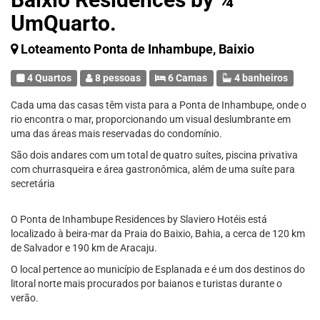
UmQuarto.
Loteamento Ponta de Inhambupe, Baixio
4 Quartos
8 pessoas
6 Camas
4 banheiros
Cada uma das casas têm vista para a Ponta de Inhambupe, onde o
rio encontra o mar, proporcionando um visual deslumbrante em
uma das áreas mais reservadas do condomínio.
São dois andares com um total de quatro suítes, piscina privativa
com churrasqueira e área gastronômica, além de uma suíte para
secretária
O Ponta de Inhambupe Residences by Slaviero Hotéis está
localizado à beira-mar da Praia do Baixio, Bahia, a cerca de 120 km
de Salvador e 190 km de Aracaju.
O local pertence ao município de Esplanada e é um dos destinos do
litoral norte mais procurados por baianos e turistas durante o
verão.