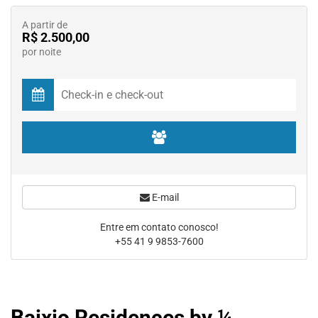
A partir de
R$ 2.500,00
por noite
E-mail
Entre em contato conosco!
+55 41 9 9853-7600
Baixio Residences by ¼