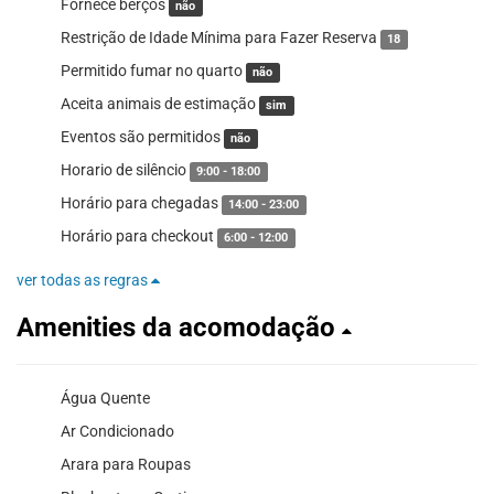
Fornece berços
não
Restrição de Idade Mínima para Fazer Reserva
18
Permitido fumar no quarto
não
Aceita animais de estimação
sim
Eventos são permitidos
não
Horario de silêncio
9:00 - 18:00
Horário para chegadas
14:00 - 23:00
Horário para checkout
6:00 - 12:00
ver todas as regras
Amenities da acomodação
Água Quente
Ar Condicionado
Arara para Roupas