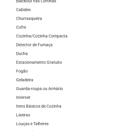
Blackout nas Cortinas
Cabides
Churrasqueira
Cofre
Cozinha/Cozinha Compacta
Detector de Fumaça
Ducha
Estacionamento Gratuito
Fogão
Geladeira
Guarda-roupa ou Armário
Internet
Itens Básicos de Cozinha
Lixeiras
Louças e Talheres