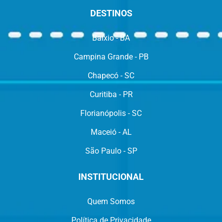
DESTINOS
Baixio - BA
Campina Grande - PB
Chapecó - SC
Curitiba - PR
Florianópolis - SC
Maceió - AL
São Paulo - SP
INSTITUCIONAL
Quem Somos
Política de Privacidade